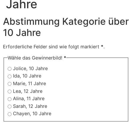
Jahre
Abstimmung Kategorie über
10 Jahre
Erforderliche Felder sind wie folgt markiert
*
.
Wähle das Gewinnerbild!
*
Jolice, 10 Jahre
Ida, 10 Jahre
Marie, 11 Jahre
Lea, 12 Jahre
Alina, 11 Jahre
Sarah, 12 Jahre
Chayen, 10 Jahre