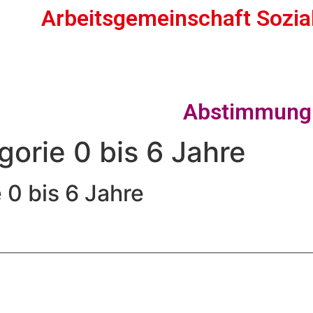
Arbeitsgemeinschaft Sozia
Abstimmung K
orie 0 bis 6 Jahre
0 bis 6 Jahre