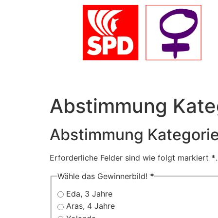
Abstimmung Kateg
Abstimmung Kategorie 
Erforderliche Felder sind wie folgt markiert
*
.
Wähle das Gewinnerbild!
*
Eda, 3 Jahre
Aras, 4 Jahre